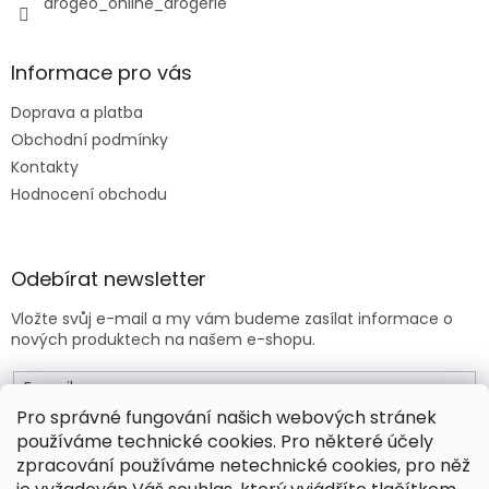
drogeo_online_drogerie
Informace pro vás
Doprava a platba
Obchodní podmínky
Kontakty
Hodnocení obchodu
Odebírat newsletter
Vložte svůj e-mail a my vám budeme zasílat informace o
nových produktech na našem e-shopu.
E-mail
Pro správné fungování našich webových stránek
používáme technické cookies. Pro některé účely
Vložením e-mailu souhlasíte s
obchodními podmínkami
.
zpracování používáme netechnické cookies, pro něž