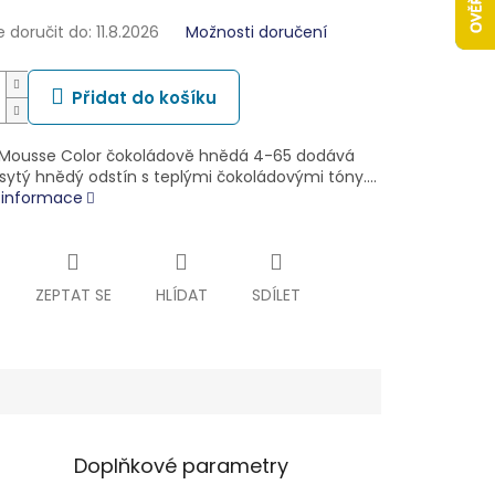
doručit do:
11.8.2026
Možnosti doručení
Přidat do košíku
 Mousse Color čokoládově hnědá 4-65 dodává
sytý hnědý odstín s teplými čokoládovými tóny.…
í informace
ZEPTAT SE
HLÍDAT
SDÍLET
Doplňkové parametry