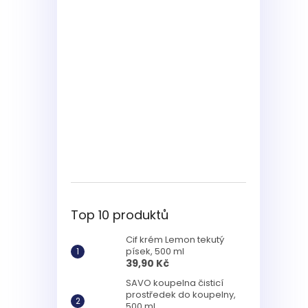
Top 10 produktů
Cif krém Lemon tekutý
písek, 500 ml
39,90 Kč
SAVO koupelna čisticí
prostředek do koupelny,
500 ml