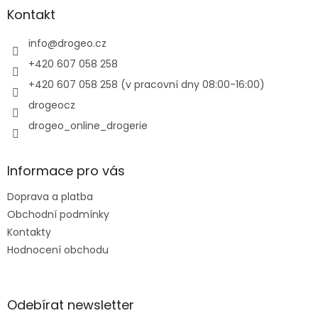
a
Kontakt
t
í
info
@
drogeo.cz
+420 607 058 258
+420 607 058 258 (v pracovní dny 08:00-16:00)
drogeocz
drogeo_online_drogerie
Informace pro vás
Doprava a platba
Obchodní podmínky
Kontakty
Hodnocení obchodu
Odebírat newsletter