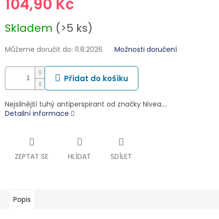
104,90 Kč
Měrná
Skladem
(>5 ks)
cena:
Můžeme doručit do:
11.8.2026
Možnosti doručení
Přidat do košíku
Nejsilnější tuhý antiperspirant od značky Nivea.…
Detailní informace
ZEPTAT SE
HLÍDAT
SDÍLET
Popis