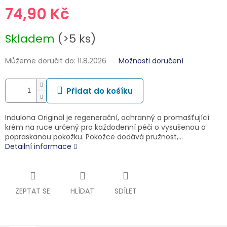
74,90 Kč
Měrná
Skladem
(>5 ks)
cena:
Můžeme doručit do:
11.8.2026
Možnosti doručení
Přidat do košíku
Indulona Original je regenerační, ochranný a promašťující
krém na ruce určený pro každodenní péči o vysušenou a
popraskanou pokožku. Pokožce dodává pružnost,…
Detailní informace
ZEPTAT SE
HLÍDAT
SDÍLET