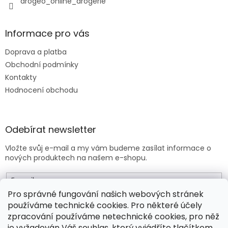
drogeo_online_drogerie
Informace pro vás
Doprava a platba
Obchodní podmínky
Kontakty
Hodnocení obchodu
Odebírat newsletter
Vložte svůj e-mail a my vám budeme zasílat informace o
nových produktech na našem e-shopu.
E-mail
Pro správné fungování našich webových stránek
používáme technické cookies. Pro některé účely
Vložením e-mailu souhlasíte s
obchodními podmínkami
.
zpracování používáme netechnické cookies, pro něž
je vyžadován Váš souhlas, který vyjádříte tlačítkem