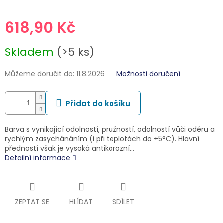
618,90 Kč
Měrná
Skladem
(>5 ks)
cena:
Můžeme doručit do:
11.8.2026
Možnosti doručení
Přidat do košíku
Barva s vynikající odolností, pružností, odolností vůči oděru a
rychlým zasychánáním (i při teplotách do +5°C). Hlavní
předností však je vysoká antikorozní…
Detailní informace
ZEPTAT SE
HLÍDAT
SDÍLET