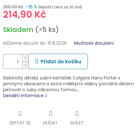
255,90 Kč
–16 %
Nejnižší cena za 30 dnů
214,90 Kč
Měrná
Skladem
(>5 ks)
cena:
Můžeme doručit do:
10.8.2026
Možnosti doručení
Přidat do košíku
Elektrický dětský zubní kartáček Colgate Harry Potter s
jemnými vibracemi a extra měkkými vlákny pomáhá dětem
pečovat o zuby zábavnou formou.…
Detailní informace
ZEPTAT SE
HLÍDAT
SDÍLET