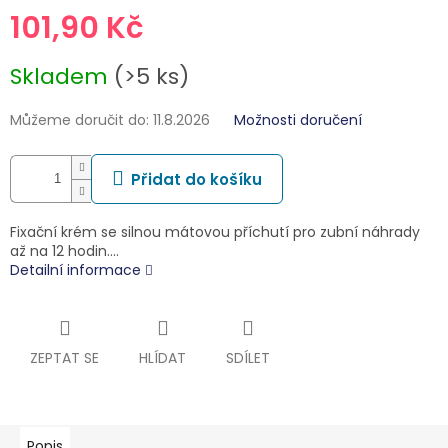
101,90 Kč
Měrná
Skladem
(>5 ks)
cena:
Můžeme doručit do:
11.8.2026
Možnosti doručení
Přidat do košíku
Fixační krém se silnou mátovou příchutí pro zubní náhrady
až na 12 hodin.…
Detailní informace
ZEPTAT SE
HLÍDAT
SDÍLET
Popis