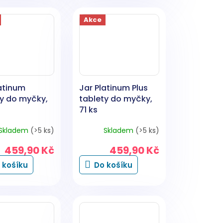
Akce
atinum
Jar Platinum Plus
ty do myčky,
tablety do myčky,
71 ks
Skladem
(>5 ks)
Skladem
(>5 ks)
459,90 Kč
459,90 Kč
 košíku
Do košíku