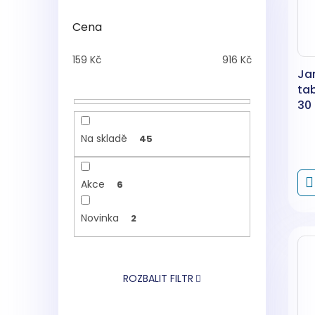
Cena
159
Kč
916
Kč
Jar
ta
30 
60
Na skladě
45
Akce
6
Novinka
2
ROZBALIT FILTR