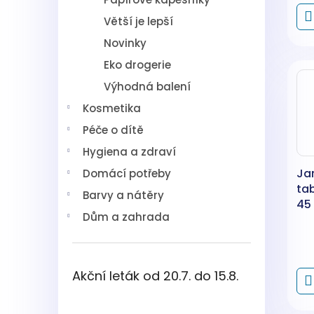
Větší je lepší
Novinky
Eko drogerie
Výhodná balení
Kosmetika
Péče o dítě
Hygiena a zdraví
Ja
Domácí potřeby
ta
Barvy a nátěry
45
Dům a zahrada
Akční leták od 20.7. do 15.8.