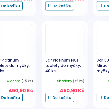
Do košíku
Do košíku
Do
r Platinum
Jar Platinum Plus
Jar 30
blety do myčky,
tablety do myčky,
Miracl
 ks
40 ks
myčky,
Skladem
(>5 ks)
Skladem
(>5 ks)
450,90 Kč
450,90 Kč
Do košíku
Do košíku
Do