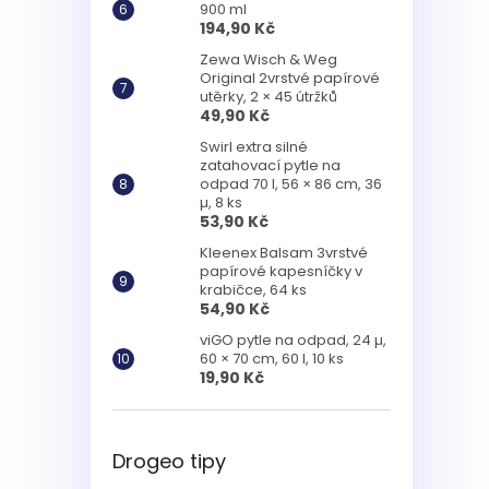
900 ml
194,90 Kč
Zewa Wisch & Weg
Original 2vrstvé papírové
utěrky, 2 × 45 útržků
49,90 Kč
Swirl extra silné
zatahovací pytle na
odpad 70 l, 56 × 86 cm, 36
µ, 8 ks
53,90 Kč
Kleenex Balsam 3vrstvé
papírové kapesníčky v
krabičce, 64 ks
54,90 Kč
viGO pytle na odpad, 24 µ,
60 × 70 cm, 60 l, 10 ks
19,90 Kč
Drogeo tipy