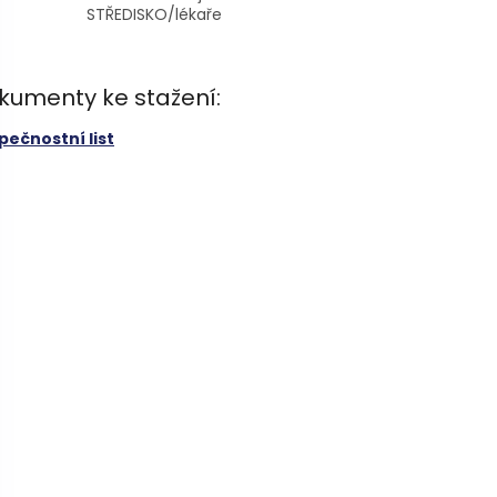
STŘEDISKO/lékaře
kumenty ke stažení:
pečnostní list