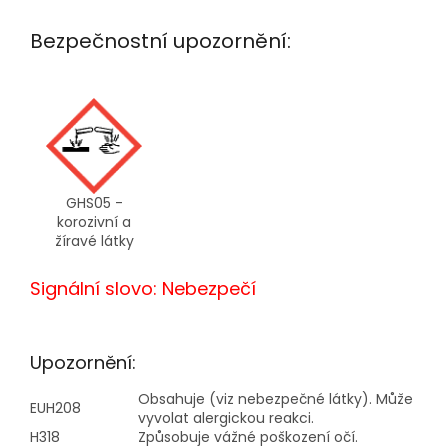
Bezpečnostní upozornění:
GHS05 -
korozivní a
žíravé látky
Signální slovo: Nebezpečí
Upozornění:
Obsahuje (viz nebezpečné látky). Může
EUH208
vyvolat alergickou reakci.
H318
Způsobuje vážné poškození očí.