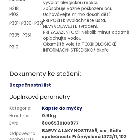
vyvolat alergickou reakci.
H318
Způsobuje vážné poškození očí.
P102
Uchovávejte mimo dosah dětí.
PŘI POŽITÍ: Vypláchněte ústa.
P301+P330+P331
NEVYVOLÁVEJTE zvracení.
PŘI ZASAŽENÍ OČÍ: Několik minut opatrně
P305+P351
oplachujte vodou.
Okamžitě volejte TOXIKOLOGICKÉ
P310
INFORMAČNÍ STŘEDISKO/lékaře
Dokumenty ke stažení:
Bezpečnostní list
Doplňkové parametry
Kategorie
:
Kapsle do myčky
Hmotnost
:
0.6 kg
EAN
:
8006530100977
BARVY A LAKY HOSTIVAŘ, a.s., Sídlo
Odpovědná
společnosti: Průmyslová 1472/11, 102
osoba v EU
: