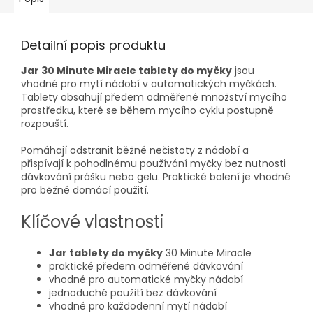
Detailní popis produktu
Jar 30 Minute Miracle tablety do myčky
jsou
vhodné pro mytí nádobí v automatických myčkách.
Tablety obsahují předem odměřené množství mycího
prostředku, které se během mycího cyklu postupně
rozpouští.
Pomáhají odstranit běžné nečistoty z nádobí a
přispívají k pohodlnému používání myčky bez nutnosti
dávkování prášku nebo gelu. Praktické balení je vhodné
pro běžné domácí použití.
Klíčové vlastnosti
Jar tablety do myčky
30 Minute Miracle
praktické předem odměřené dávkování
vhodné pro automatické myčky nádobí
jednoduché použití bez dávkování
vhodné pro každodenní mytí nádobí