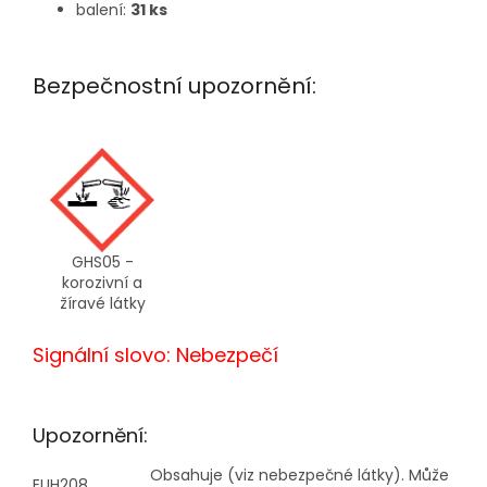
balení:
31 ks
Bezpečnostní upozornění:
GHS05 -
korozivní a
žíravé látky
Signální slovo: Nebezpečí
Upozornění:
Obsahuje (viz nebezpečné látky). Může
EUH208