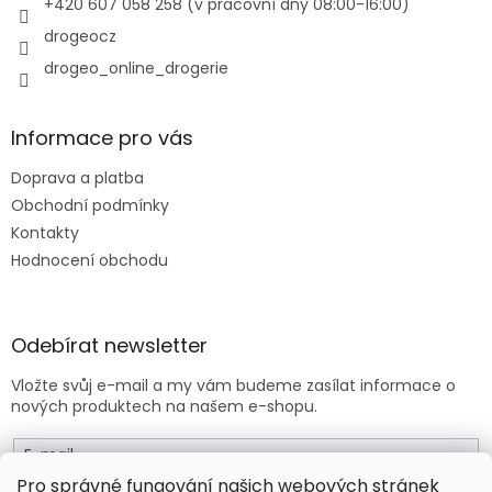
+420 607 058 258 (v pracovní dny 08:00-16:00)
drogeocz
drogeo_online_drogerie
Informace pro vás
Doprava a platba
Obchodní podmínky
Kontakty
Hodnocení obchodu
Odebírat newsletter
Vložte svůj e-mail a my vám budeme zasílat informace o
nových produktech na našem e-shopu.
E-mail
Pro správné fungování našich webových stránek