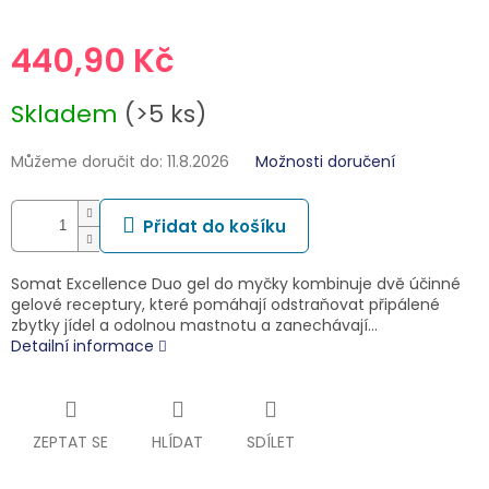
440,90 Kč
Měrná
Skladem
(>5 ks)
cena:
Můžeme doručit do:
11.8.2026
Možnosti doručení
Přidat do košíku
Somat Excellence Duo gel do myčky kombinuje dvě účinné
gelové receptury, které pomáhají odstraňovat připálené
zbytky jídel a odolnou mastnotu a zanechávají…
Detailní informace
ZEPTAT SE
HLÍDAT
SDÍLET