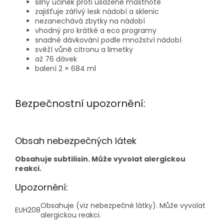
silný účinek proti usazené mastnotě
zajišťuje zářivý lesk nádobí a sklenic
nezanechává zbytky na nádobí
vhodný pro krátké a eco programy
snadné dávkování podle množství nádobí
svěží vůně citronu a limetky
až 76 dávek
balení 2 × 684 ml
Bezpečnostní upozornění:
Obsah nebezpečných látek
Obsahuje subtilisin. Může vyvolat alergickou
reakci.
Upozornění:
Obsahuje (viz nebezpečné látky). Může vyvolat
EUH208
alergickou reakci.