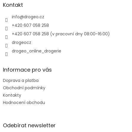
a
Kontakt
t
í
info
@
drogeo.cz
+420 607 058 258
+420 607 058 258 (v pracovní dny 08:00-16:00)
drogeocz
drogeo_online_drogerie
Informace pro vás
Doprava a platba
Obchodní podmínky
Kontakty
Hodnocení obchodu
Odebírat newsletter