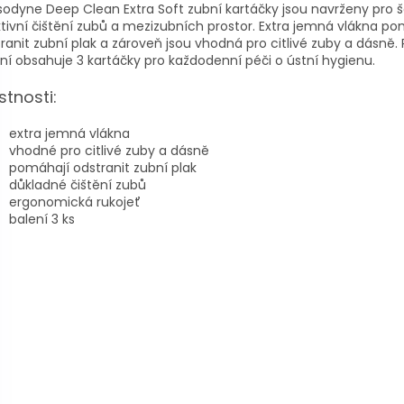
odyne Deep Clean Extra Soft zubní kartáčky jsou navrženy pro š
tivní čištění zubů a mezizubních prostor. Extra jemná vlákna po
ranit zubní plak a zároveň jsou vhodná pro citlivé zuby a dásně. 
ní obsahuje 3 kartáčky pro každodenní péči o ústní hygienu.
stnosti:
extra jemná vlákna
vhodné pro citlivé zuby a dásně
pomáhají odstranit zubní plak
důkladné čištění zubů
ergonomická rukojeť
balení 3 ks