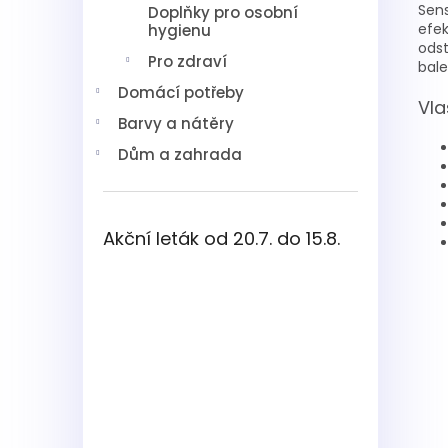
Sens
Doplňky pro osobní
efek
hygienu
odst
Pro zdraví
bale
Domácí potřeby
Vla
Barvy a nátěry
Dům a zahrada
Akční leták od 20.7. do 15.8.