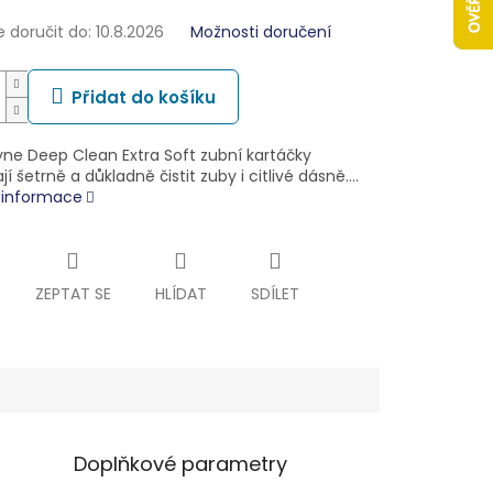
doručit do:
10.8.2026
Možnosti doručení
Přidat do košíku
ne Deep Clean Extra Soft zubní kartáčky
 šetrně a důkladně čistit zuby i citlivé dásně.…
í informace
ZEPTAT SE
HLÍDAT
SDÍLET
Doplňkové parametry