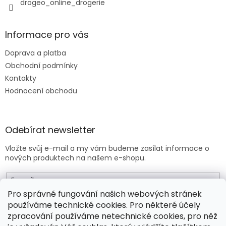
drogeo_online_drogerie
Informace pro vás
Doprava a platba
Obchodní podmínky
Kontakty
Hodnocení obchodu
Odebírat newsletter
Vložte svůj e-mail a my vám budeme zasílat informace o
nových produktech na našem e-shopu.
E-mail
Pro správné fungování našich webových stránek
používáme technické cookies. Pro některé účely
Vložením e-mailu souhlasíte s
obchodními podmínkami
.
zpracování používáme netechnické cookies, pro něž