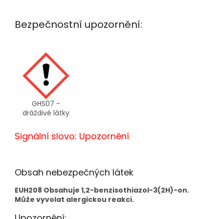
Bezpečnostní upozornění:
GHS07 -
dráždivé látky
Signální slovo: Upozornění
Obsah nebezpečných látek
EUH208 Obsahuje 1,2-benzisothiazol-3(2H)-on.
Může vyvolat alergickou reakci.
Upozornění: