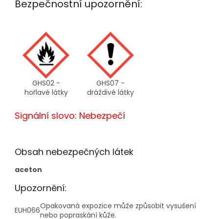
Bezpečnostní upozornění:
GHS02 -
GHS07 -
hořlavé látky
dráždivé látky
Signální slovo: Nebezpečí
Obsah nebezpečných látek
aceton
Upozornění:
Opakovaná expozice může způsobit vysušení
EUH066
nebo popraskání kůže.