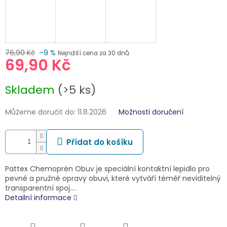
76,90 Kč
–9 %
Nejnižší cena za 30 dnů
69,90 Kč
Měrná
Skladem
(>5 ks)
cena:
Můžeme doručit do:
11.8.2026
Možnosti doručení
Přidat do košíku
Pattex Chemoprén Obuv je speciální kontaktní lepidlo pro
pevné a pružné opravy obuvi, které vytváří téměř neviditelný
transparentní spoj.…
Detailní informace