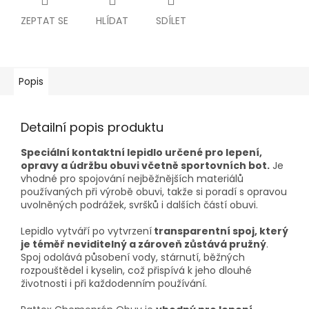
ZEPTAT SE
HLÍDAT
SDÍLET
Popis
Detailní popis produktu
Speciální kontaktní lepidlo určené pro lepení,
opravy a údržbu obuvi včetně sportovních bot.
Je
vhodné pro spojování nejběžnějších materiálů
používaných při výrobě obuvi, takže si poradí s opravou
uvolněných podrážek, svršků i dalších částí obuvi.
Lepidlo vytváří po vytvrzení
transparentní spoj, který
je téměř neviditelný a zároveň zůstává pružný
.
Spoj odolává působení vody, stárnutí, běžných
rozpouštědel i kyselin, což přispívá k jeho dlouhé
životnosti i při každodenním používání.