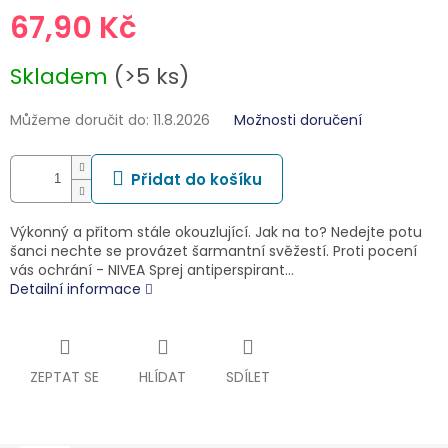
67,90 Kč
Měrná
Skladem
(>5 ks)
cena:
Můžeme doručit do:
11.8.2026
Možnosti doručení
Přidat do košíku
Výkonný a přitom stále okouzlující. Jak na to? Nedejte potu
šanci nechte se provázet šarmantní svěžestí. Proti pocení
vás ochrání - NIVEA Sprej antiperspirant…
Detailní informace
ZEPTAT SE
HLÍDAT
SDÍLET