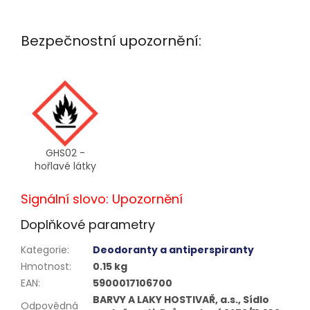
Bezpečnostní upozornění:
GHS02 -
hořlavé látky
Signální slovo: Upozornění
Doplňkové parametry
Kategorie
:
Deodoranty a antiperspiranty
Hmotnost
:
0.15 kg
EAN
:
5900017106700
BARVY A LAKY HOSTIVAŘ, a.s., Sídlo
Odpovědná