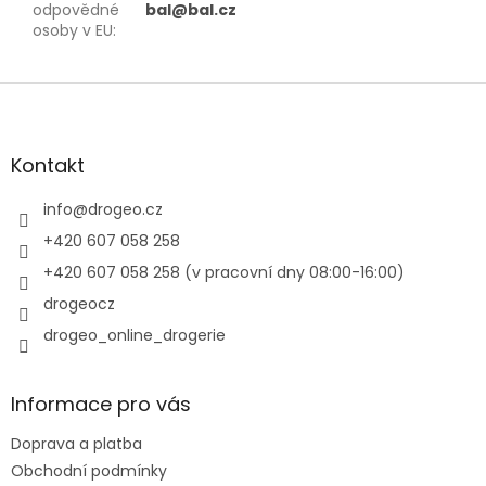
odpovědné
bal@bal.cz
osoby v EU
:
Z
á
p
a
Kontakt
t
í
info
@
drogeo.cz
+420 607 058 258
+420 607 058 258 (v pracovní dny 08:00-16:00)
drogeocz
drogeo_online_drogerie
Informace pro vás
Doprava a platba
Obchodní podmínky