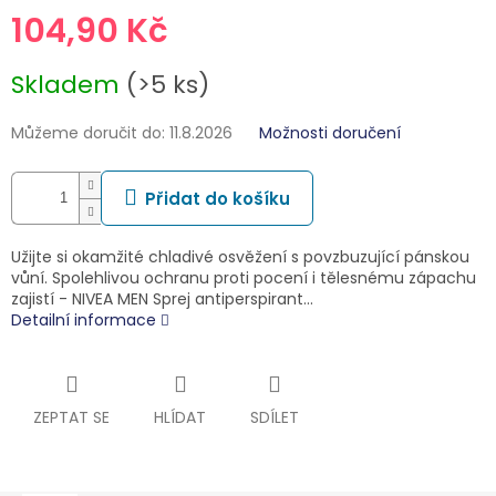
104,90 Kč
Měrná
Skladem
(>5 ks)
cena:
Můžeme doručit do:
11.8.2026
Možnosti doručení
Přidat do košíku
Užijte si okamžité chladivé osvěžení s povzbuzující pánskou
vůní. Spolehlivou ochranu proti pocení i tělesnému zápachu
zajistí - NIVEA MEN Sprej antiperspirant…
Detailní informace
ZEPTAT SE
HLÍDAT
SDÍLET