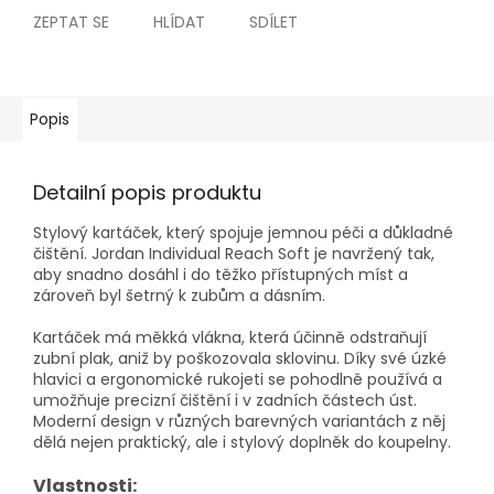
ZEPTAT SE
HLÍDAT
SDÍLET
Popis
Detailní popis produktu
Stylový kartáček, který spojuje jemnou péči a důkladné
čištění. Jordan Individual Reach Soft je navržený tak,
aby snadno dosáhl i do těžko přístupných míst a
zároveň byl šetrný k zubům a dásním.
Kartáček má měkká vlákna, která účinně odstraňují
zubní plak, aniž by poškozovala sklovinu. Díky své úzké
hlavici a ergonomické rukojeti se pohodlně používá a
umožňuje precizní čištění i v zadních částech úst.
Moderní design v různých barevných variantách z něj
dělá nejen praktický, ale i stylový doplněk do koupelny.
Vlastnosti: