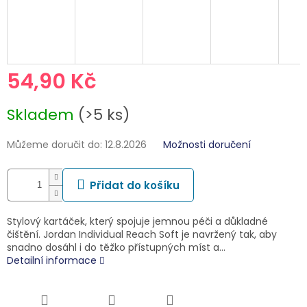
54,90 Kč
Měrná
Skladem
(>5 ks)
cena:
Můžeme doručit do:
12.8.2026
Možnosti doručení
Přidat do košíku
Stylový kartáček, který spojuje jemnou péči a důkladné
čištění. Jordan Individual Reach Soft je navržený tak, aby
snadno dosáhl i do těžko přístupných míst a…
Detailní informace