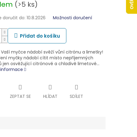
adem
(>5 ks)
doručit do:
10.8.2026
Možnosti doručení
Přidat do košíku
 Vaší myčce nádobí svěží vůní citrónu a limetky!
vření myčky nádobí cítit místo nepříjemných
 jen osvěžující citrónové a chladivě limetové…
í informace
ZEPTAT SE
HLÍDAT
SDÍLET