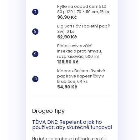
Pytle na odpad černé LD
80 µ 120 l, 70 × 110 cm, 15 ks
96,90 Kč
Big Soft Páv Toaletní papír
3vr, 10 ks
62,90 Kč
Biotoll univerzální
insekticid proti hmyzu,
rozprašovač, 500 ml
126,90 Kč
Kleenex Balsam 3vrstvé
papírové kapesníčky v
krabičce, 64 ks
54,90 Kč
Drogeo tipy
TÉMA DNE: Repelent a jak ho
používat, aby skutečně fungoval
Na jaře se probouzí příroda a s ní i