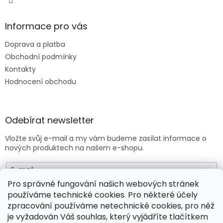
Informace pro vás
Doprava a platba
Obchodní podmínky
Kontakty
Hodnocení obchodu
Odebírat newsletter
Vložte svůj e-mail a my vám budeme zasílat informace o
nových produktech na našem e-shopu.
E-mail
Pro správné fungování našich webových stránek
používáme technické cookies. Pro některé účely
Vložením e-mailu souhlasíte s
obchodními podmínkami
.
zpracování používáme netechnické cookies, pro něž
je vyžadován Váš souhlas, který vyjádříte tlačítkem