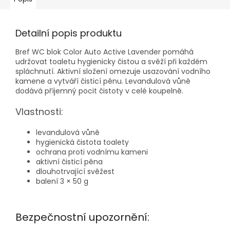
Detailní popis produktu
Bref WC blok Color Auto Active Lavender pomáhá
udržovat toaletu hygienicky čistou a svěží při každém
spláchnutí. Aktivní složení omezuje usazování vodního
kamene a vytváří čisticí pěnu. Levandulová vůně
dodává příjemný pocit čistoty v celé koupelně.
Vlastnosti:
levandulová vůně
hygienická čistota toalety
ochrana proti vodnímu kameni
aktivní čisticí pěna
dlouhotrvající svěžest
balení 3 × 50 g
Bezpečnostní upozornění: