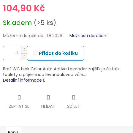
104,90 Kč
Měrná
Skladem
(>5 ks)
cena:
Můžeme doručit do:
11.8.2026
Možnosti doručení
Přidat do košíku
Bref WC blok Color Auto Active Lavender zajišťuje čistotu
toalety a příjemnou levandulovou vůni.…
Detailní informace
ZEPTAT SE
HLÍDAT
SDÍLET
Popis