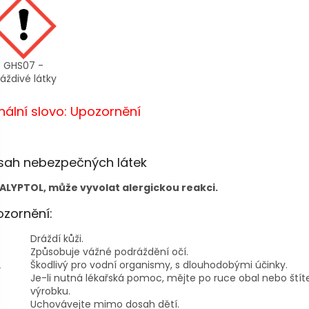
GHS07 -
áždivé látky
nální slovo: Upozornění
sah nebezpečných látek
ALYPTOL, může vyvolat alergickou reakci.
zornění:
Dráždí kůži.
Způsobuje vážné podráždění očí.
2
Škodlivý pro vodní organismy, s dlouhodobými účinky.
Je-li nutná lékařská pomoc, mějte po ruce obal nebo štít
výrobku.
Uchovávejte mimo dosah dětí.