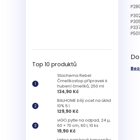
P28
P30
P30
P33
P501
Do
Top 10 produktů
Bez
Stachema Rebel
Čmelíkostop přípravek k
hubení čmelíků, 250 ml
134,90 Kč
BALHOME bílý ocet na úklid
10% 5 l
129,90 Kč
viGO pytle na odpad, 24 µ,
60 × 70 cm, 60 l, 10 ks
19,90 Kč
Linteo papírové kapesníky