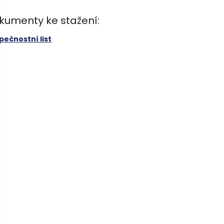
kumenty ke stažení:
pečnostní list