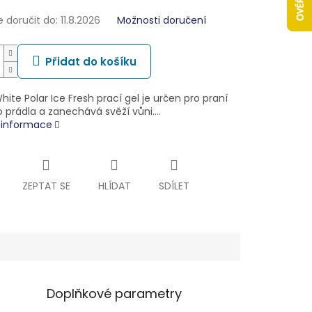
doručit do:
11.8.2026
Možnosti doručení
Přidat do košíku
ite Polar Ice Fresh prací gel je určen pro praní
o prádla a zanechává svěží vůni.…
í informace
ZEPTAT SE
HLÍDAT
SDÍLET
Doplňkové parametry