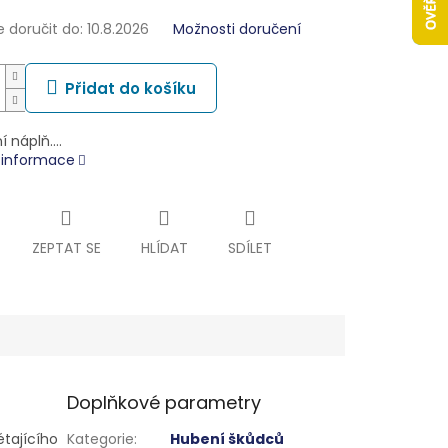
doručit do:
10.8.2026
Možnosti doručení
Přidat do košíku
í náplň.…
í informace
ZEPTAT SE
HLÍDAT
SDÍLET
Doplňkové parametry
étajícího
Kategorie
:
Hubení škůdců