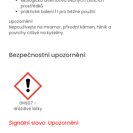
ekologická alternativa běžných čisticích
prostředků
praktické balení 1 l pro běžné použití
Upozornění:
Nepoužívejte na mramor, přírodní kámen, hliník a
povrchy citlivé na kyseliny.
Bezpečnostní upozornění:
GHS07 -
dráždivé látky
Signální slovo: Upozornění