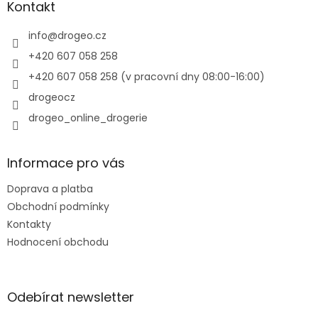
a
Kontakt
t
í
info
@
drogeo.cz
+420 607 058 258
+420 607 058 258 (v pracovní dny 08:00-16:00)
drogeocz
drogeo_online_drogerie
Informace pro vás
Doprava a platba
Obchodní podmínky
Kontakty
Hodnocení obchodu
Odebírat newsletter