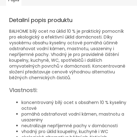
Detailní popis produktu
BALHOME bílý ocet na úklid 10 % je praktický pomocník
pro ekologický a efektivní úklid domácnosti. Díky
vysokému obsahu kyseliny octové pomáhá účinně
odstraňovat vodní kámen, mastnotu, usazeniny i
nepříjemné pachy. Vhodný je pro pravidelné čištění
koupelny, kuchyně, WC, spotřebičů i dalších
omyvatelných povrchů v domácnosti. Koncentrované
složení představuje cenově výhodnou alternativu
běžných chemických čističů.
Vlastnosti:
koncentrovaný bílý ocet s obsahem 10 % kyseliny
octové
pomáhá odstraňovat vodní kámen, mastnotu a
usazeniny
neutralizuje nepříjemné pachy v domácnosti
vhodný pro úklid koupelny, kuchyně i WC