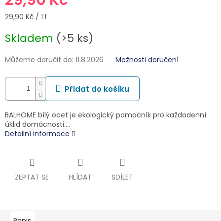
Měrná
29,90 Kč / 1 l
cena:
Skladem
(>5 ks)
Můžeme doručit do:
11.8.2026
Možnosti doručení
Přidat do košíku
BALHOME bílý ocet je ekologický pomocník pro každodenní
úklid domácnosti.…
Detailní informace
ZEPTAT SE
HLÍDAT
SDÍLET
Popis