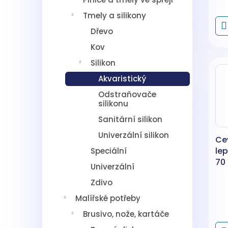
Tmely a silikony
Dřevo
Kov
Silikon
Akvaristický
Odstraňovače
silikonu
Sanitární silikon
Univerzální silikon
Ce
lep
Speciální
70
Univerzální
Zdivo
Malířské potřeby
Brusivo, nože, kartáče