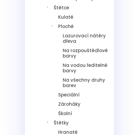
Štětce
Kulaté
Ploché
Lazurovací nátěry
dřeva
Na rozpouštědlové
barvy
Na vodou ředitelné
barvy
Na všechny druhy
barev
Speciální
Zároháky
Školní
Štětky
Hranaté