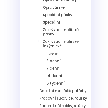
Opravářské
Speciální pásky
Speciální
Zakrývací malířské
pásky
Zakrývací malířské,
lakýrnické
1 denní
3 denní
7 denní
14 denní
6 týdenní
Ostatní malířské potřeby
Pracovní rukavice, roušky
Špachtle, škrabky, stěrky