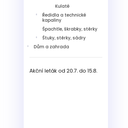
Kulaté
Ředidla a technické
kapaliny
Špachtle, škrabky, stěrky
Štuky, stěrky, sádry
Dům a zahrada
Akční leták od 20.7. do 15.8.