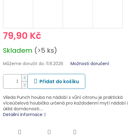
79,90 Kč
Měrná
Skladem
(>5 ks)
cena:
Můžeme doručit do:
11.8.2026
Možnosti doručení
Přidat do košíku
Vileda Punch houba na nádobí s vůní citronu je praktická
víceúčelová houbička určená pro každodenní mytí nádobí i
úklid domácnosti.…
Detailní informace