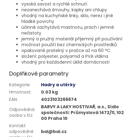
vysoká savost a rychlé schnutí
nezanechává šmouhy, kapky ani chlupy
vhodný na kuchyňské linky, sklo, nerez i jiné
hladké povrchy
účinně zachytává mastnotu, prach i jemné
nečistoty
jemný a pružný materiál příjemný při používání
možnost použití bez chemických prostředků
opakovaně pratelný v pračce až na 60 °C
složení: polyester, polyamid a PVA vlákna
vhodný pro každodenní úklid domácnosti
Doplňkové parametry
Kategorie
:
Hadry a utěrky
Hmotnost
:
0.03 kg
EAN
:
4023103266674
BARVY A LAKY HOSTIVAŘ, a.s., Sídlo
Odpovědná
společnosti: Průmyslová 1472/11, 102
osoba v EU
:
00 Praha 10
Kontakt
odpovědné
bal@bal.cz