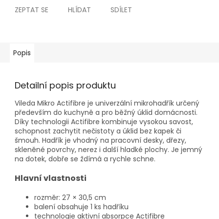
ZEPTAT SE
HLÍDAT
SDÍLET
Popis
Detailní popis produktu
Vileda Mikro Actifibre je univerzální mikrohadřík určený
především do kuchyně a pro běžný úklid domácnosti.
Díky technologii Actifibre kombinuje vysokou savost,
schopnost zachytit nečistoty a úklid bez kapek či
šmouh. Hadřík je vhodný na pracovní desky, dřezy,
skleněné povrchy, nerez i další hladké plochy. Je jemný
na dotek, dobře se ždímá a rychle schne.
Hlavní vlastnosti
rozměr: 27 × 30,5 cm
balení obsahuje 1 ks hadříku
technologie aktivní absorpce Actifibre