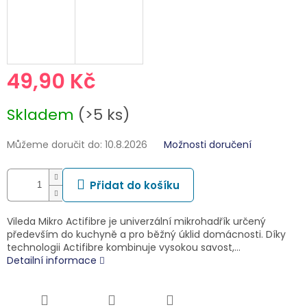
49,90 Kč
Měrná
Skladem
(>5 ks)
cena:
Můžeme doručit do:
10.8.2026
Možnosti doručení
Přidat do košíku
Vileda Mikro Actifibre je univerzální mikrohadřík určený
především do kuchyně a pro běžný úklid domácnosti. Díky
technologii Actifibre kombinuje vysokou savost,…
Detailní informace