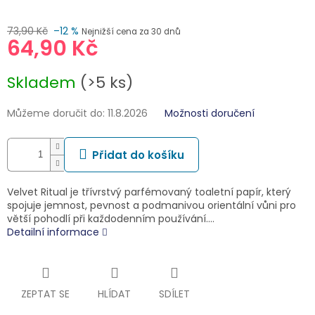
73,90 Kč
–12 %
Nejnižší cena za 30 dnů
64,90 Kč
Měrná
Skladem
(>5 ks)
cena:
Můžeme doručit do:
11.8.2026
Možnosti doručení
Přidat do košíku
Velvet Ritual je třívrstvý parfémovaný toaletní papír, který
spojuje jemnost, pevnost a podmanivou orientální vůni pro
větší pohodlí při každodenním používání.…
Detailní informace
ZEPTAT SE
HLÍDAT
SDÍLET