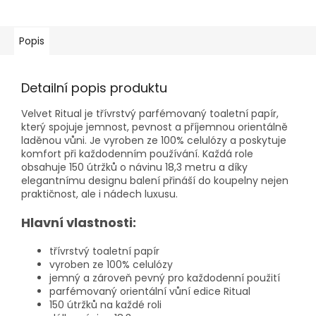
Popis
Detailní popis produktu
Velvet Ritual je třívrstvý parfémovaný toaletní papír,
který spojuje jemnost, pevnost a příjemnou orientálně
laděnou vůni. Je vyroben ze 100% celulózy a poskytuje
komfort při každodenním používání. Každá role
obsahuje 150 útržků o návinu 18,3 metru a díky
elegantnímu designu balení přináší do koupelny nejen
praktičnost, ale i nádech luxusu.
Hlavní vlastnosti:
třívrstvý toaletní papír
vyroben ze 100% celulózy
jemný a zároveň pevný pro každodenní použití
parfémovaný orientální vůní edice Ritual
150 útržků na každé roli