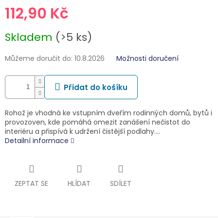
112,90 Kč
Měrná
Skladem
(>5 ks)
cena:
Můžeme doručit do:
10.8.2026
Možnosti doručení
Přidat do košíku
Rohož je vhodná ke vstupním dveřím rodinných domů, bytů i
provozoven, kde pomáhá omezit zanášení nečistot do
interiéru a přispívá k udržení čistější podlahy.…
Detailní informace
ZEPTAT SE
HLÍDAT
SDÍLET