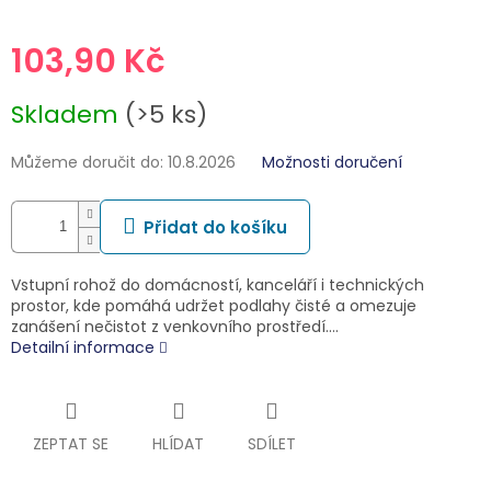
103,90 Kč
Měrná
Skladem
(>5 ks)
cena:
Můžeme doručit do:
10.8.2026
Možnosti doručení
Přidat do košíku
Vstupní rohož do domácností, kanceláří i technických
prostor, kde pomáhá udržet podlahy čisté a omezuje
zanášení nečistot z venkovního prostředí.…
Detailní informace
ZEPTAT SE
HLÍDAT
SDÍLET