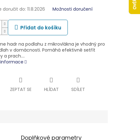
doručit do:
11.8.2026
Možnosti doručení
Přidat do košíku
me hadr na podlahu z mikrovlákna je vhodný pro
odlah v domácnosti. Pomáhá efektivně setřít
ty a prach.…
í informace
ZEPTAT SE
HLÍDAT
SDÍLET
Doplňkové parametry