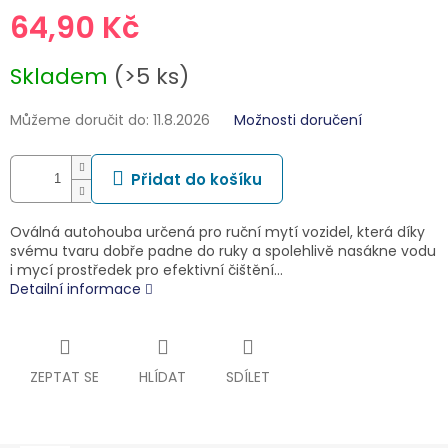
64,90 Kč
Měrná
Skladem
(>5 ks)
cena:
Můžeme doručit do:
11.8.2026
Možnosti doručení
Přidat do košíku
Oválná autohouba určená pro ruční mytí vozidel, která díky
svému tvaru dobře padne do ruky a spolehlivě nasákne vodu
i mycí prostředek pro efektivní čištění…
Detailní informace
ZEPTAT SE
HLÍDAT
SDÍLET