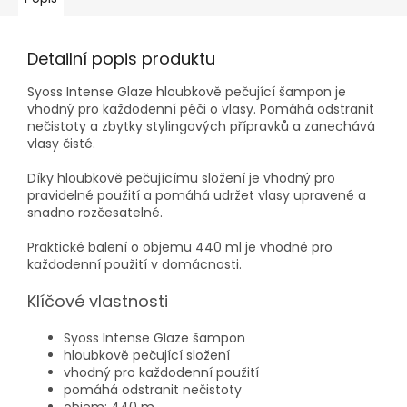
Detailní popis produktu
Syoss Intense Glaze hloubkově pečující šampon je
vhodný pro každodenní péči o vlasy. Pomáhá odstranit
nečistoty a zbytky stylingových přípravků a zanechává
vlasy čisté.
Díky hloubkově pečujícímu složení je vhodný pro
pravidelné použití a pomáhá udržet vlasy upravené a
snadno rozčesatelné.
Praktické balení o objemu 440 ml je vhodné pro
každodenní použití v domácnosti.
Klíčové vlastnosti
Syoss Intense Glaze šampon
hloubkově pečující složení
vhodný pro každodenní použití
pomáhá odstranit nečistoty
objem: 440 m