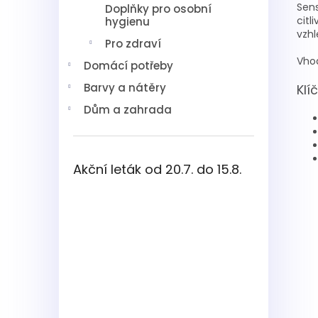
Sen
Doplňky pro osobní
citl
hygienu
vzhl
Pro zdraví
Vhod
Domácí potřeby
Barvy a nátěry
Klí
Dům a zahrada
Akční leták od 20.7. do 15.8.