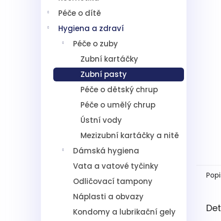
5
í
hvězdič
Péče o dítě
p
a
Hygiena a zdraví
n
Péče o zuby
e
l
Zubní kartáčky
Zubní pasty
Péče o dětský chrup
Péče o umělý chrup
Ústní vody
Mezizubní kartáčky a nitě
Dámská hygiena
Vata a vatové tyčinky
Popi
Odličovací tampony
Náplasti a obvazy
Det
Kondomy a lubrikační gely