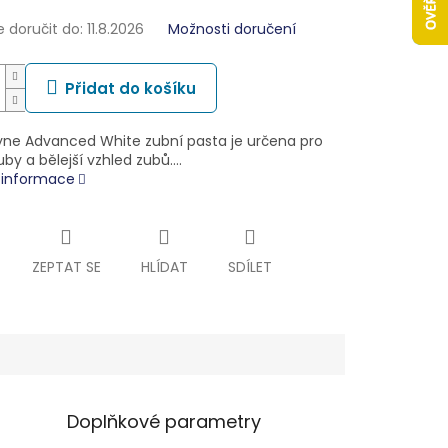
doručit do:
11.8.2026
Možnosti doručení
Přidat do košíku
ne Advanced White zubní pasta je určena pro
zuby a bělejší vzhled zubů.…
í informace
ZEPTAT SE
HLÍDAT
SDÍLET
Doplňkové parametry