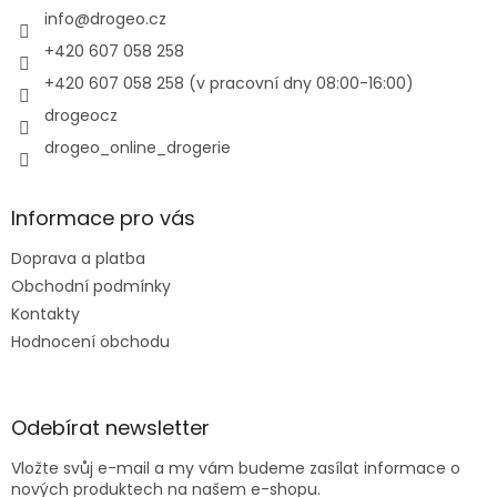
í
info
@
drogeo.cz
+420 607 058 258
+420 607 058 258 (v pracovní dny 08:00-16:00)
drogeocz
drogeo_online_drogerie
Informace pro vás
Doprava a platba
Obchodní podmínky
Kontakty
Hodnocení obchodu
Odebírat newsletter
Vložte svůj e-mail a my vám budeme zasílat informace o
nových produktech na našem e-shopu.