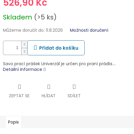
526,90 Kč
Měrná
Skladem
(>5 ks)
cena:
Můžeme doručit do:
11.8.2026
Možnosti doručení
Přidat do košíku
Savo prací prášek Univerzál je určen pro praní prádla.…
Detailní informace
ZEPTAT SE
HLÍDAT
SDÍLET
Popis