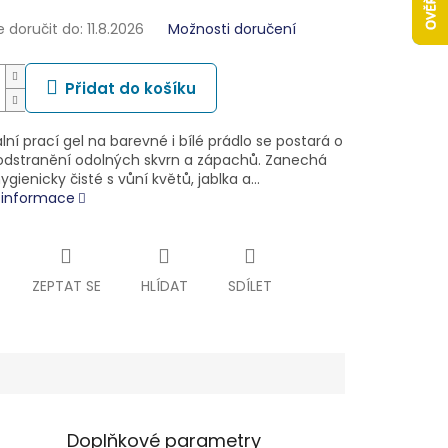
doručit do:
11.8.2026
Možnosti doručení
Přidat do košíku
lní prací gel na barevné i bílé prádlo se postará o
odstranění odolných skvrn a zápachů. Zanechá
ygienicky čisté s vůní květů, jablka a…
í informace
ZEPTAT SE
HLÍDAT
SDÍLET
Doplňkové parametry