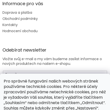
Informace pro vás
Doprava a platba
Obchodní podmínky
Kontakty
Hodnocení obchodu
Odebírat newsletter
Vložte svůj e-mail a my vám budeme zasílat informace o
nových produktech na našem e-shopu.
E-mail
Pro správné fungování našich webových stránek
používáme technické cookies. Pro některé účely
Vložením e-mailu souhlasíte s
obchodními podmínkami
.
zpracování používáme netechnické cookies, pro něž
je vyžadován Váš souhlas, který vyjádříte tlačítkem
PŘIHLÁSIT SE
„Souhlasím“ nebo odmítnete tlačítkem „Odmítnout“.
Souhlas můžete kdykoliv změnit přes „Nastavení“.