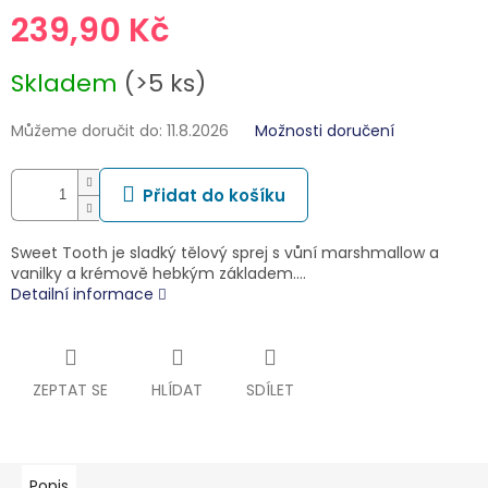
239,90 Kč
Měrná
Skladem
(>5 ks)
cena:
Můžeme doručit do:
11.8.2026
Možnosti doručení
Přidat do košíku
Sweet Tooth je sladký tělový sprej s vůní marshmallow a
vanilky a krémově hebkým základem.…
Detailní informace
ZEPTAT SE
HLÍDAT
SDÍLET
Popis