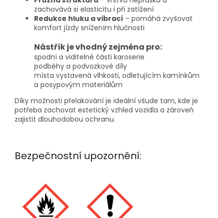
zachovává si elasticitu i při zatížení
Redukce hluku a vibrací
– pomáhá zvyšovat
komfort jízdy snížením hlučnosti
Nástřik je vhodný zejména pro:
spodní a viditelné části karoserie
podběhy a podvozkové díly
místa vystavená vlhkosti, odletujícím kamínkům
a posypovým materiálům
Díky možnosti přelakování je ideální všude tam, kde je
potřeba zachovat estetický vzhled vozidla a zároveň
zajistit dlouhodobou ochranu.
Bezpečnostní upozornění: