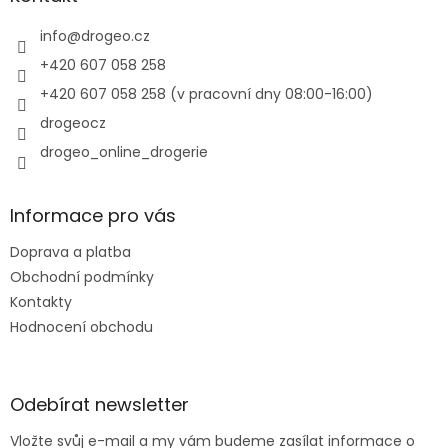
t
í
info
@
drogeo.cz
+420 607 058 258
+420 607 058 258 (v pracovní dny 08:00-16:00)
drogeocz
drogeo_online_drogerie
Informace pro vás
Doprava a platba
Obchodní podmínky
Kontakty
Hodnocení obchodu
Odebírat newsletter
Vložte svůj e-mail a my vám budeme zasílat informace o