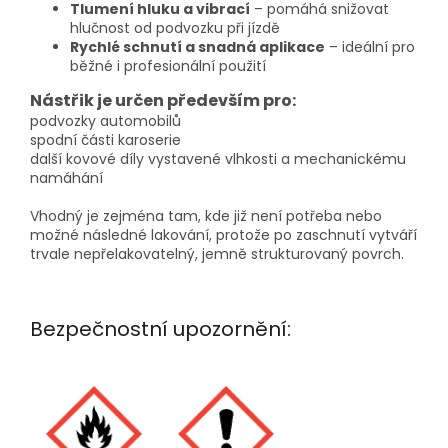
Tlumení hluku a vibrací
– pomáhá snižovat
hlučnost od podvozku při jízdě
Rychlé schnutí a snadná aplikace
– ideální pro
běžné i profesionální použití
Nástřik je určen především pro:
podvozky automobilů
spodní části karoserie
další kovové díly vystavené vlhkosti a mechanickému
namáhání
Vhodný je zejména tam, kde již není potřeba nebo
možné následné lakování, protože po zaschnutí vytváří
trvale nepřelakovatelný, jemně strukturovaný povrch.
Bezpečnostní upozornění: