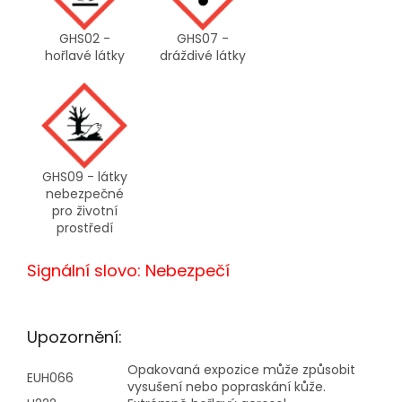
GHS02 -
GHS07 -
hořlavé látky
dráždivé látky
GHS09 - látky
nebezpečné
pro životní
prostředí
Signální slovo: Nebezpečí
Upozornění:
Opakovaná expozice může způsobit
EUH066
vysušení nebo popraskání kůže.