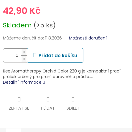
42,90 Kč
Měrná
Skladem
(>5 ks)
cena:
Můžeme doručit do:
11.8.2026
Možnosti doručení
Přidat do košíku
Rex Aromatherapy Orchid Color 220 g je kompaktní prací
prášek určený pro praní barevného prádla.…
Detailní informace
ZEPTAT SE
HLÍDAT
SDÍLET