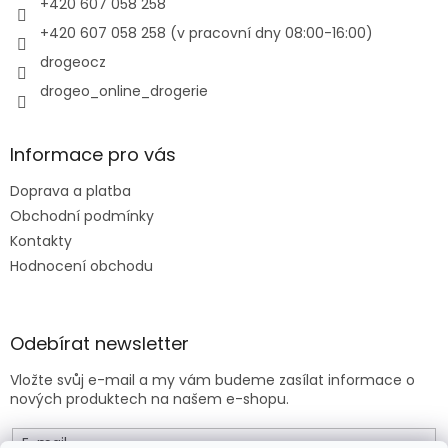
+420 607 058 258
+420 607 058 258 (v pracovní dny 08:00-16:00)
drogeocz
drogeo_online_drogerie
Informace pro vás
Doprava a platba
Obchodní podmínky
Kontakty
Hodnocení obchodu
Odebírat newsletter
Vložte svůj e-mail a my vám budeme zasílat informace o
nových produktech na našem e-shopu.
E-mail