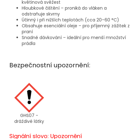
květinová svěžest
Hloubkové čištění – proniká do vláken a
odstraňuje skvrny
Účinný i při nižších teplotách (cca 20–60 °C)
Obsahuje esenciální oleje – pro příjemný zážitek z
praní
Snadné dávkování – ideální pro menší množství
prádla
Bezpečnostní upozornění:
GHS07 -
dráždivé látky
Signální slovo: Upozornění