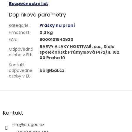
Bezpečnostní list
Doplňkové parametry
Kategorie
:
Prášky na praní
Hmotnost
:
0.3 kg
EAN
:
9000101842920
BARVY A LAKY HOSTIVAŘ, a.s., Sídlo
Odpovědná
společnosti: Průmyslová 1472/11, 102
osoba v EU
:
00 Praha 10
Kontakt
odpovědné
bal@bal.cz
osoby v EU
:
Z
á
p
a
Kontakt
t
í
info
@
drogeo.cz