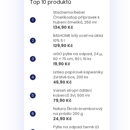
Top 10 produktů
Stachema Rebel
Čmelíkostop přípravek k
hubení čmelíků, 250 ml
134,90 Kč
BALHOME bílý ocet na úklid
10% 5 l
129,90 Kč
viGO pytle na odpad, 24 µ,
60 × 70 cm, 60 l, 10 ks
19,90 Kč
Linteo papírové kapesníky
2vrstvé box, 200 ks
46,90 Kč
Vanish strojní čištění
koberců 3v1, 500 ml
79,90 Kč
Natura Škrob bramborový
na prádlo 200 g
24,90 Kč
Pytle na odpad černé LD