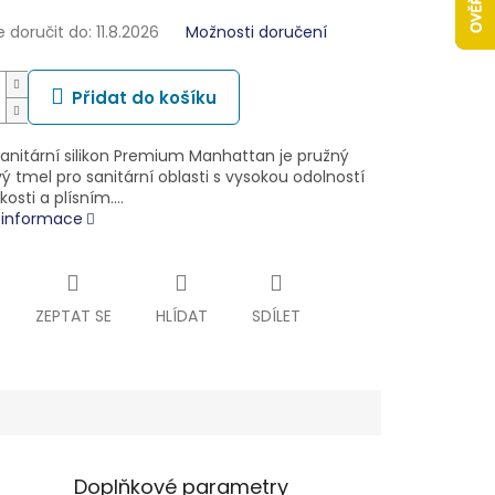
doručit do:
11.8.2026
Možnosti doručení
Přidat do košíku
sanitární silikon Premium Manhattan je pružný
vý tmel pro sanitární oblasti s vysokou odolností
hkosti a plísním.…
í informace
ZEPTAT SE
HLÍDAT
SDÍLET
Doplňkové parametry