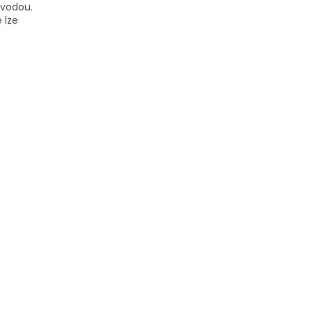
 vodou.
 lze