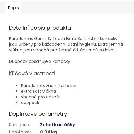
Popis
Detailní popis produktu
Parodontax Gums & Teeth Extra Soft zubní kartáčky
jsou určeny pro každodenní ústní hygienu. Extra jemná
vlákna jsou vhodná pro šetrné čištění zubů a dásní.
Duopack obsahuje 2 kartáčky.
Klíčové vlastnosti
Parodontax zubní kartáčky
extra soft vlákna
vhodné pro dásně
duopack
Doplňkové parametry
Kategorie
:
Zubní kartáčky
Hmotnost
:
0.04 kg