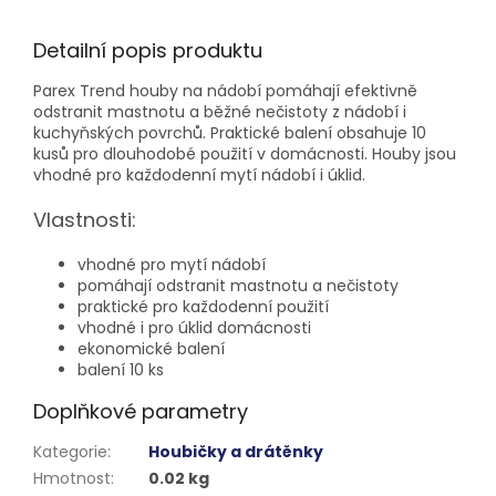
Detailní popis produktu
Parex Trend houby na nádobí pomáhají efektivně
odstranit mastnotu a běžné nečistoty z nádobí i
kuchyňských povrchů. Praktické balení obsahuje 10
kusů pro dlouhodobé použití v domácnosti. Houby jsou
vhodné pro každodenní mytí nádobí i úklid.
Vlastnosti:
vhodné pro mytí nádobí
pomáhají odstranit mastnotu a nečistoty
praktické pro každodenní použití
vhodné i pro úklid domácnosti
ekonomické balení
balení 10 ks
Doplňkové parametry
Kategorie
:
Houbičky a drátěnky
Hmotnost
:
0.02 kg