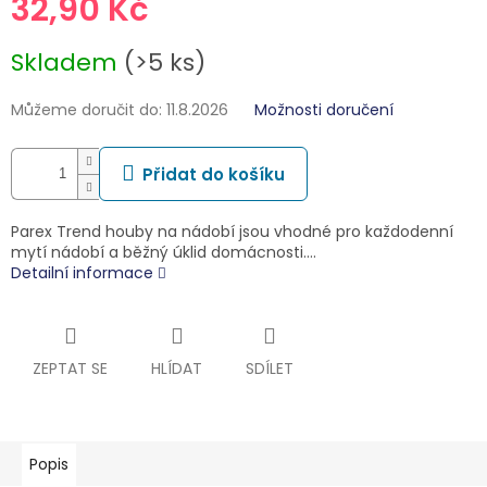
32,90 Kč
Měrná
Skladem
(>5 ks)
cena:
Můžeme doručit do:
11.8.2026
Možnosti doručení
Přidat do košíku
Parex Trend houby na nádobí jsou vhodné pro každodenní
mytí nádobí a běžný úklid domácnosti.…
Detailní informace
ZEPTAT SE
HLÍDAT
SDÍLET
Popis