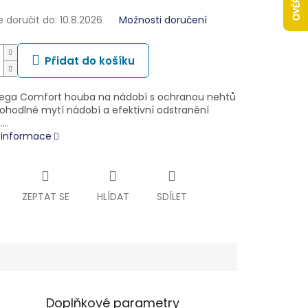
doručit do:
10.8.2026
Možnosti doručení
Přidat do košíku
ega Comfort houba na nádobí s ochranou nehtů
pohodlné mytí nádobí a efektivní odstranění
.…
í informace
ZEPTAT SE
HLÍDAT
SDÍLET
Doplňkové parametry