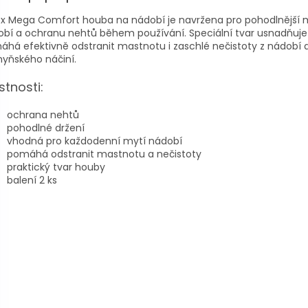
ex Mega Comfort houba na nádobí je navržena pro pohodlnější 
bí a ochranu nehtů během používání. Speciální tvar usnadňuje
há efektivně odstranit mastnotu i zaschlé nečistoty z nádobí 
yňského náčiní.
stnosti:
ochrana nehtů
pohodlné držení
vhodná pro každodenní mytí nádobí
pomáhá odstranit mastnotu a nečistoty
praktický tvar houby
balení 2 ks