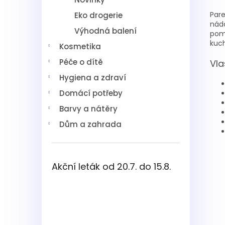
Par
Eko drogerie
nádo
Výhodná balení
pomá
kuch
Kosmetika
Péče o dítě
Vla
Hygiena a zdraví
Domácí potřeby
Barvy a nátěry
Dům a zahrada
Akční leták od 20.7. do 15.8.