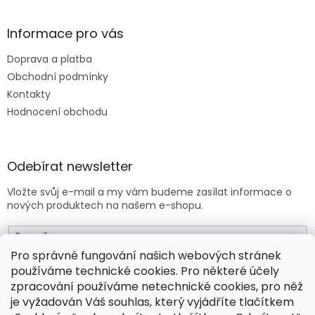
Informace pro vás
Doprava a platba
Obchodní podmínky
Kontakty
Hodnocení obchodu
Odebírat newsletter
Vložte svůj e-mail a my vám budeme zasílat informace o
nových produktech na našem e-shopu.
E-mail
Pro správné fungování našich webových stránek
používáme technické cookies. Pro některé účely
Vložením e-mailu souhlasíte s
obchodními podmínkami
.
zpracování používáme netechnické cookies, pro něž
je vyžadován Váš souhlas, který vyjádříte tlačítkem
PŘIHLÁSIT SE