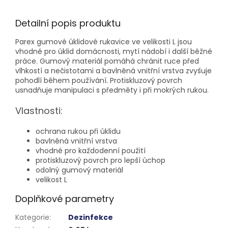
Detailní popis produktu
Parex gumové úklidové rukavice ve velikosti L jsou
vhodné pro úklid domácnosti, mytí nádobí i další běžné
práce. Gumový materiál pomáhá chránit ruce před
vlhkostí a nečistotami a bavlněná vnitřní vrstva zvyšuje
pohodlí během používání. Protiskluzový povrch
usnadňuje manipulaci s předměty i při mokrých rukou.
Vlastnosti:
ochrana rukou při úklidu
bavlněná vnitřní vrstva
vhodné pro každodenní použití
protiskluzový povrch pro lepší úchop
odolný gumový materiál
velikost L
Doplňkové parametry
Kategorie
:
Dezinfekce