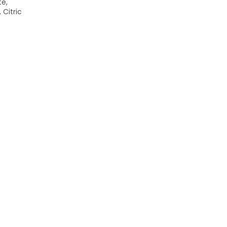
te,
Citric