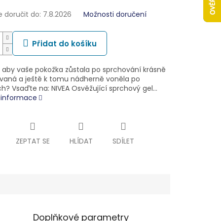
doručit do:
7.8.2026
Možnosti doručení
Přidat do košíku
 aby vaše pokožka zůstala po sprchování krásně
vaná a ještě k tomu nádherně voněla po
ch? Vsaďte na: NIVEA Osvěžující sprchový gel…
í informace
ZEPTAT SE
HLÍDAT
SDÍLET
Doplňkové parametry