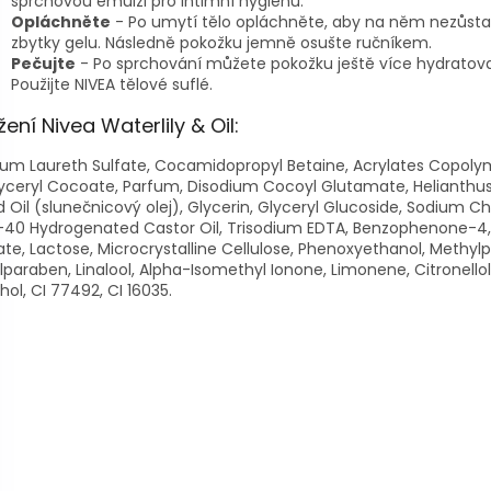
sprchovou emulzi pro intimní hygienu.
Opláchněte
- Po umytí tělo opláchněte, aby na něm nezůsta
zbytky gelu. Následně pokožku jemně osušte ručníkem.
Pečujte
- Po sprchování můžete pokožku ještě více hydratova
Použijte NIVEA tělové suflé.
žení Nivea Waterlily & Oil:
um Laureth Sulfate, Cocamidopropyl Betaine, Acrylates Copoly
yceryl Cocoate, Parfum, Disodium Cocoyl Glutamate, Helianthu
 Oil (slunečnicový olej), Glycerin, Glyceryl Glucoside, Sodium Ch
-40 Hydrogenated Castor Oil, Trisodium EDTA, Benzophenone-4
ate, Lactose, Microcrystalline Cellulose, Phenoxyethanol, Methyl
lparaben, Linalool, Alpha-Isomethyl Ionone, Limonene, Citronellol
hol, CI 77492, CI 16035.